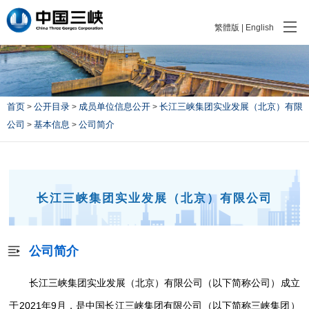
繁體版
|
English
首页
公开目录
成员单位信息公开
长江三峡集团实业发展（北京）有限
>
>
>
公司
基本信息
公司简介
>
>
长江三峡集团实业发展（北京）有限公司
公司简介
长江三峡集团实业发展（北京）有限公司（以下简称公司）成立
于2021年9月，是中国长江三峡集团有限公司（以下简称三峡集团）